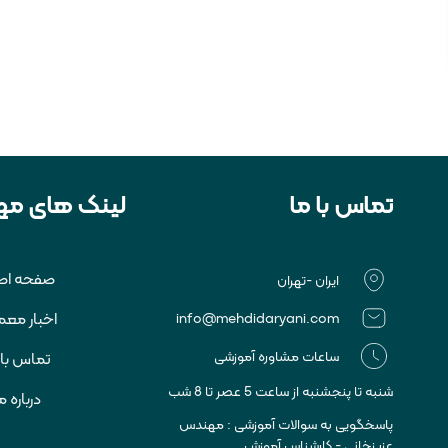
تماس با ما
لینک های مه
صفحه اص
ایران -تهران
اخبار معم
info@mehdidaryani.com
ساعات مشاوره آموزشی
تماس با 
شنبه تا پنجشنبه از ساعت 5 عصر تا 8 شب
درباره م
پاسخگویی به سوالات آموزشی : مهندس
عزیزخانی - کارشناس آموزش