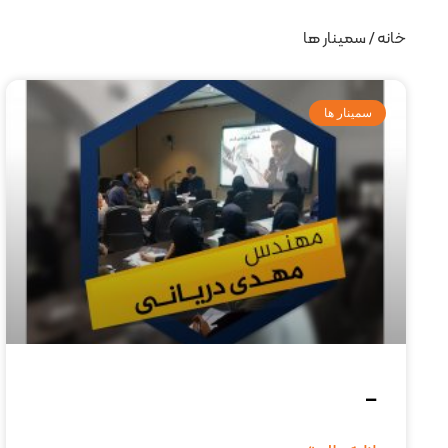
خانه
/ سمینار ها
سمینار ها
–