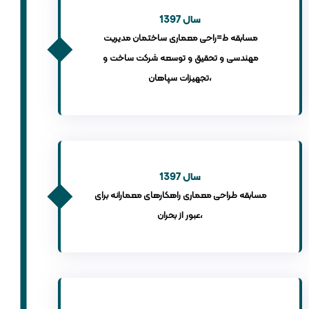
سال 1397
مسابقه ط=راحی معماری ساختمان مدیریت
مهندسی و تحقیق و توسعه شرکت ساخت و
تجهیزات سپاهان،
سال 1397
مسابقه طراحی معماری راهکارهای معمارانه برای
عبور از بحران،