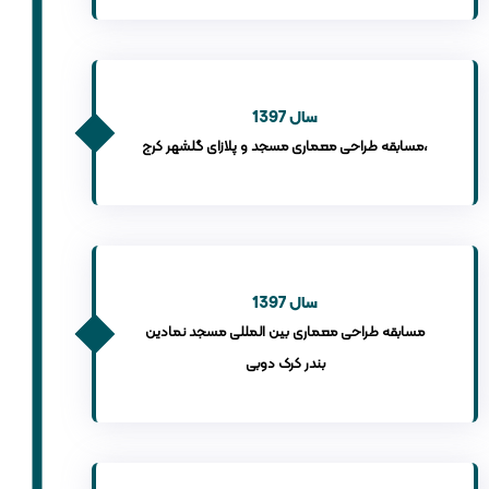
سال 1397
مسابقه طراحی معماری مسجد و پلازای گلشهر کرج،
سال 1397
مسابقه طراحی معماری بین المللی مسجد نمادین
بندر کرک دوبی