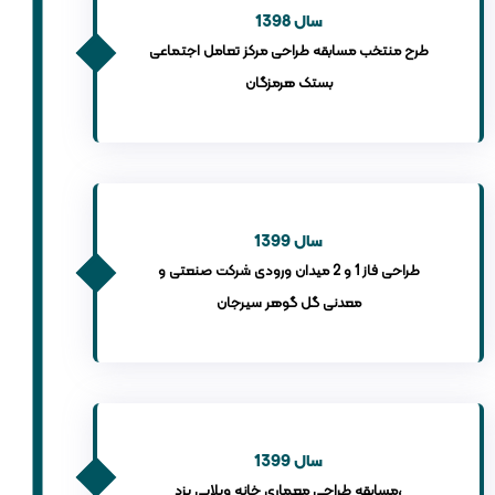
سال 1398
طرح منتخب مسابقه طراحی مرکز تعامل اجتماعی
بستک هرمزگان
سال 1399
طراحی فاز 1 و 2 میدان ورودی شرکت صنعتی و
معدنی گل گوهر سیرجان
سال 1399
مسابقه طراحی معماری خانه ویلایی یزد،