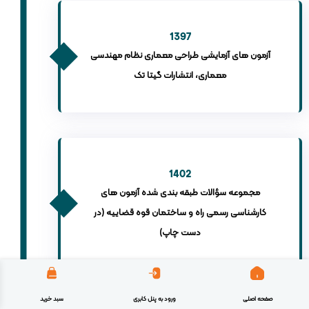
1397
آزمون های آزمایشی طراحی معماری نظام مهندسی
معماری، انتشارات گیتا تک
1402
مجموعه سؤالات طبقه بندی شده آزمون های
کارشناسی رسمی راه و ساختمان قوه قضاییه (در
دست چاپ)
صفحه اصلی
ورود به پنل کابری
سبد خرید