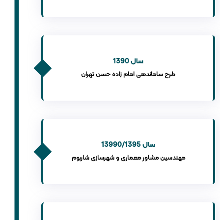
سال 1390
طرح ساماندهی امام زاده حسن تهران
سال 13990/1395
مهندسین مشاور معماری و شهرسازی شاربوم