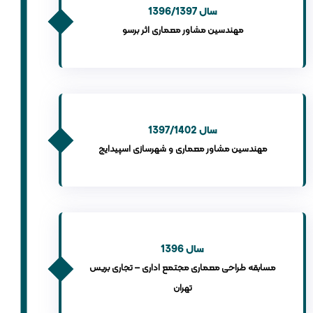
سال 1396/1397
مهندسین مشاور معماری اثر برسو
سال 1397/1402
مهندسین مشاور معماری و شهرسازی اسپیدایج
سال 1396
مسابقه طراحی معماری مجتمع اداری – تجاری بریس
تهران