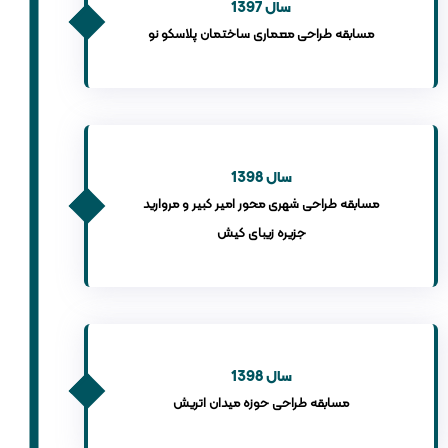
سال 1397
مسابقه طراحی معماری ساختمان پلاسکو نو
سال 1398
مسابقه طراحی شهری محور امیر کبیر و مروارید
جزیره زیبای کیش
سال 1398
مسابقه طراحی حوزه میدان اتریش