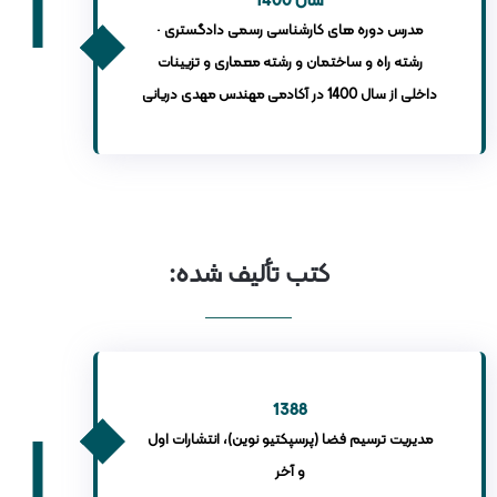
· مدرس دوره های کارشناسی رسمی دادگستری
رشته راه و ساختمان و رشته معماری و تزیینات
داخلی از سال 1400 در آکادمی مهندس مهدی دریانی
کتب تألیف شده:
1388
مدیریت ترسیم فضا (پرسپکتیو نوین)، انتشارات اول
و آخر