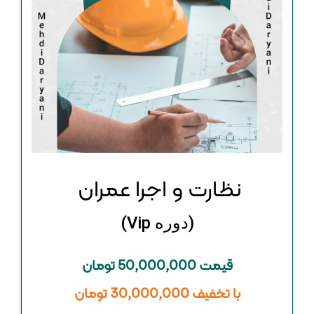
نظارت و اجرا عمران
(دوره Vip)
قیمت 50,000,000 تومان
با تخفیف 30,000,000 تومان