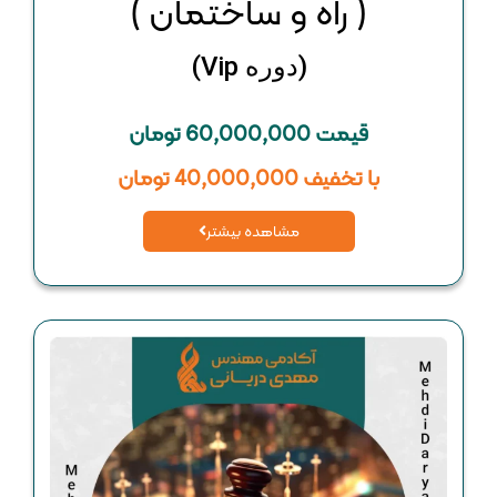
( راه و ساختمان )
(دوره Vip)
قیمت 60,000,000 تومان
با تخفیف 40,000,000 تومان
مشاهده بیشتر