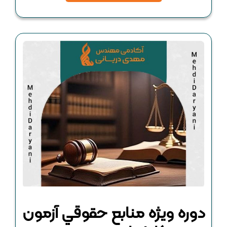
دوره ويژه منابع حقوقي آزمون