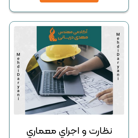
نظارت و اجراي معماري