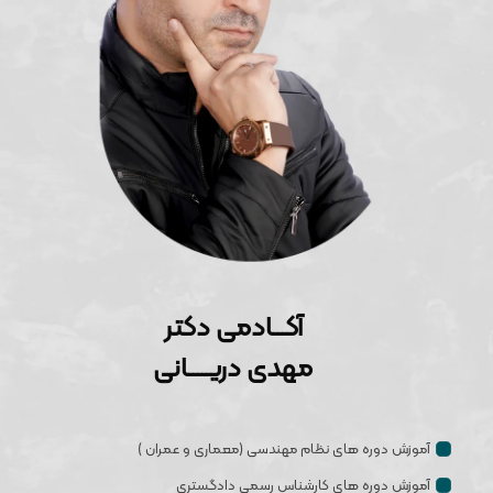
آکـــادمی دکتر
مهدی دریـــــانی
آموزش دوره های نظام مهندسی (معماری و عمران )
آموزش دوره های کارشناس رسمی دادگستری