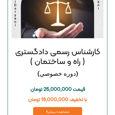
کارشناس رسمی دادگستری
( راه و ساختمان )
(دوره خصوصي)
قیمت 25,000,000 تومان
با تخفیف 18,000,000 تومان
مشاهده بیشتر