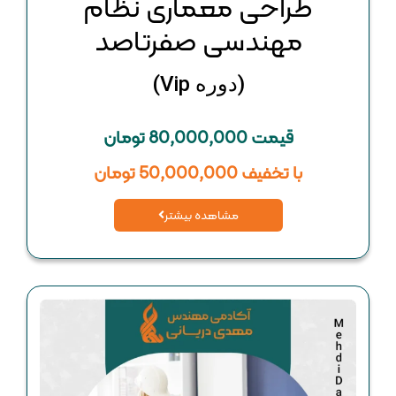
طراحی معماری نظام
مهندسی صفرتاصد
(دوره Vip)
قیمت 80,000,000 تومان
با تخفیف 50,000,000 تومان
مشاهده بیشتر