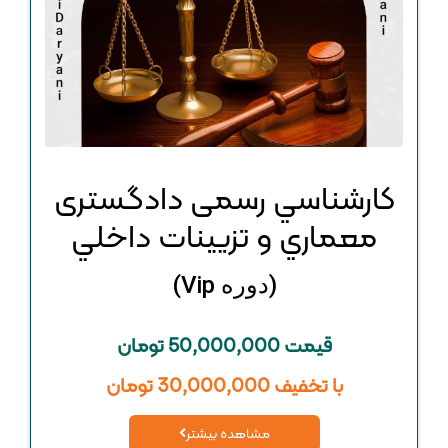
كارشناسي رسمی دادگستری
معماري و تزيينات داخلي
(دوره Vip)
قیمت 50,000,000 تومان
با تخفیف 30,000,000 تومان
مشاهده بیشتر