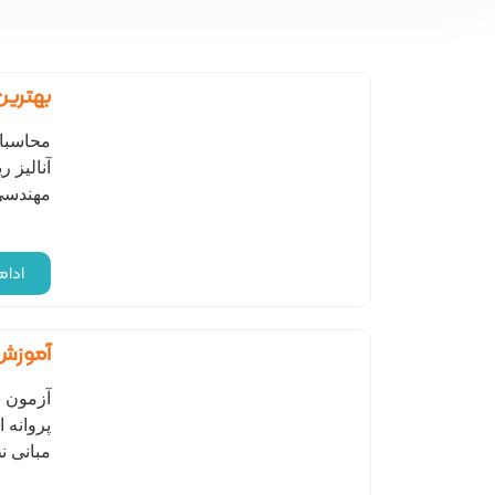
بهترین
محاسبا
آنالیز 
مهندسی
ادا
آموزش
آزمون 
پروانه 
مبانی ن