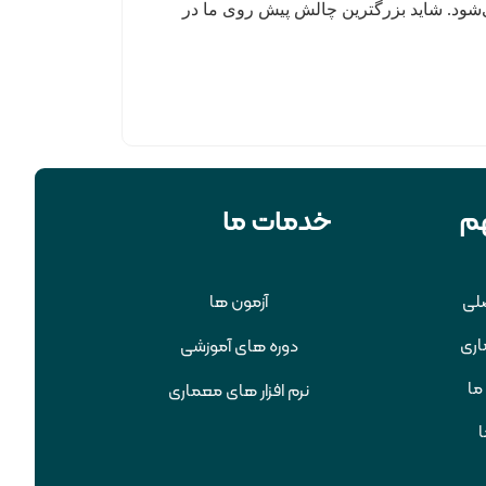
‌شود. شاید بزرگترین چالش پیش روی ما در
م
خدمات ما
لی
آزمون ها
اری
دوره های آموزشی
ما
نرم افزار های معماری
ا