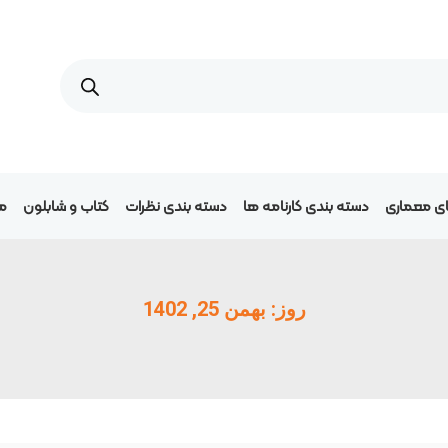
های معماری
دسته بندی کارنامه ها
دسته بندی نظرات
کتاب و شابلون
مق
روز: بهمن 25, 1402