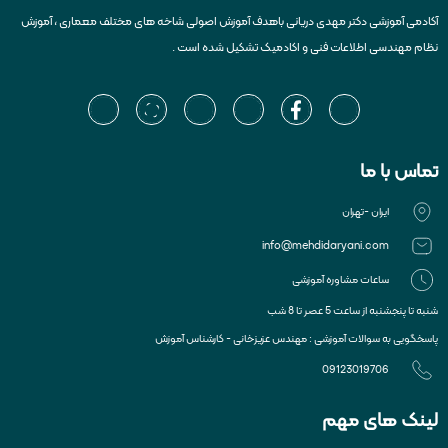
آکادمی آموزشی دکتر مهدی دریانی باهدف آموزش اصولی شاخه های مختلف معماری ، آموزش
نظام مهندسی اطلاعات فنی و اکادمیک تشکیل شده است .
تماس با ما
ایران -تهران
info@mehdidaryani.com
ساعات مشاوره آموزشی
شنبه تا پنجشنبه از ساعت 5 عصر تا 8 شب
پاسخگویی به سوالات آموزشی : مهندس عزیزخانی - کارشناس آموزش
09123019706
لینک های مهم