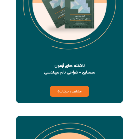
ناگفته های آزمون
معماری – طراحی نام مهندسی
مشاهده جزئیات