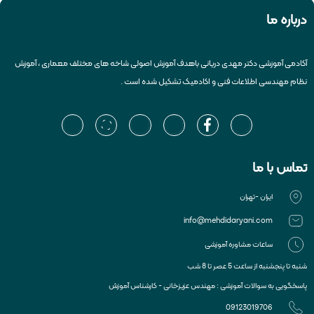
درباره ما
آکادمی آموزشی دکتر مهدی دریانی باهدف آموزش اصولی شاخه های مختلف معماری ، آموزش
نظام مهندسی اطلاعات فنی و اکادمیک تشکیل شده است .
تماس با ما
ایران -تهران
info@mehdidaryani.com
ساعات مشاوره آموزشی
شنبه تا پنجشنبه از ساعت 5 عصر تا 8 شب
پاسخگویی به سوالات آموزشی : مهندس عزیزخانی - کارشناس آموزش
09123019706