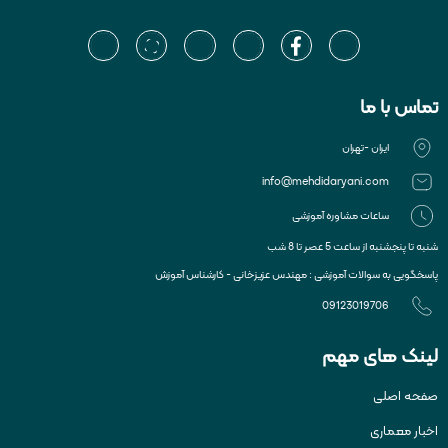
تماس با ما
ایران -تهران
info@mehdidaryani.com
ساعات مشاوره آموزشی
شنبه تا پنجشنبه از ساعت 5 عصر تا 8 شب
پاسخگویی به سوالات آموزشی : مهندس عزیزخانی - کارشناس آموزش
09123019706
لینک های مهم
صفحه اصلی
اخبار معماری