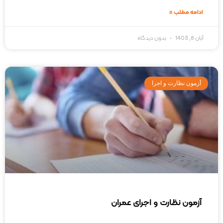
ادامه مطلب »
آبان 8, 1403
بدون دیدگاه
أزمون نظارت و اجرا
آزمون نظارت و اجرای عمران