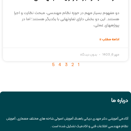
دو مفهوم بسیار مهم در حوزه نظام مهندسی، مبحث نظارت و اجرا
هستند. این دو بخش دارای تفاوت­هایی با یکدیگر هستند؛ اما در
پروژه­های عملی،
ادامه مطلب »
مهر 6, 1403
بدون دیدگاه
5
4
3
2
1
درباره ما
آکادمی آموزشی دکتر مهدی دریانی باهدف آموزش اصولی شاخه های مختلف معماری ، آموزش
نظام مهندسی اطلاعات فنی و اکادمیک تشکیل شده است .