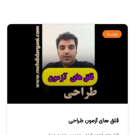
فیلم ها
قلق های آزمون طراحی
قلق های آزمون طراحی مهندس مهدی دریانی