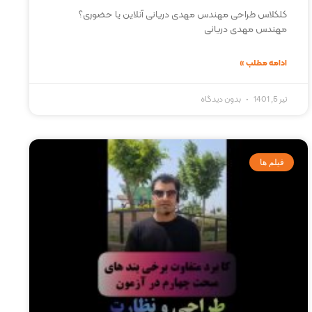
کلکلاس طراحی مهندس مهدی دریانی آنلاین یا حضوری؟
مهندس مهدی دریانی
ادامه مطلب »
تیر 5, 1401
بدون دیدگاه
فیلم ها