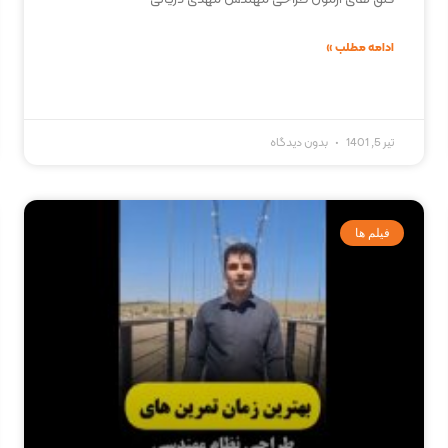
ادامه مطلب »
تیر 5, 1401
بدون دیدگاه
فیلم ها