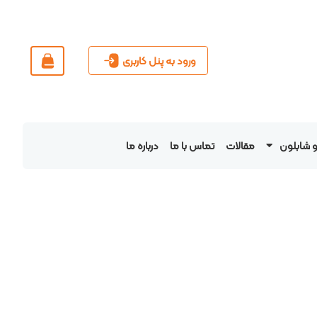
ورود به پنل کاربری
و شابلون
مقالات
تماس با ما
درباره ما