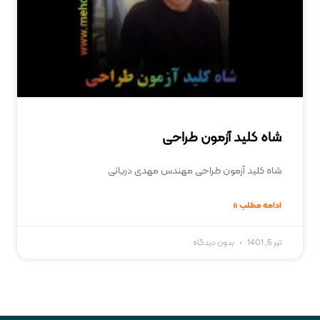
شاه کلید آزمون طراحی
شاه کلید آزمون طراحی مهندس مهدی دریانی
ادامه مطلب »
تیر 5, 1401
بدون دیدگاه