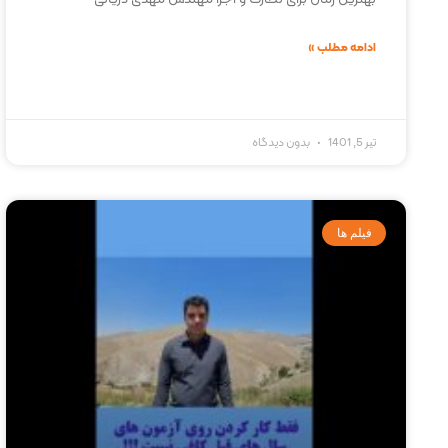
ادامه مطلب »
تیر 5, 1401
بدون دیدگاه
فیلم ها