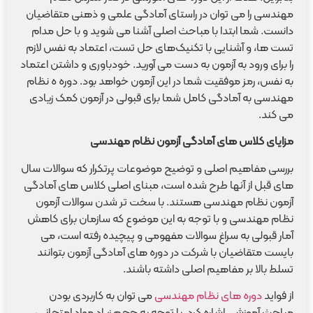
مهندسی را می توان در راستای آمادگی علمی و ذهنی متقاضیان
دانست. شما ابتدا با مباحث اصلی آشنا می شوید و با حل مدام
تست ها، و آشنایی با تکنیک‌های حل تست، اعتماد به نفس لازم
را برای ورود به آزمون به دست می آورید. خودباوری و داشتن اعتماد
به نفس، رمز موفقیت شما در این آزمون خواهد بود. دوره ه نظام
مهندسی به آمادگی کامل شما برای قبولی در آزمون کمک زیادی
می کند.
مزایای کلاس های آمادگی آزمون نظام مهندسی
بررسی مفاهیم اصلی و توضیح موضوعات پرتکرار که سوالات سال
های قبل از آنها طرح شده است، مبنای اصلی کلاس های آمادگی
آزمون نظام مهندسی هستند. با سخت تر شدن سوالات آزمون
نظام مهندسی و با توجه به این موضوع که سازمان برای کاهش
آمار قبولی به سراغ سوالات مفهومی و پیچیده رفته است، می
بایست متقاضیان با شرکت در دوره های آمادگی آزمون بتوانند
تسلط بالا بر مفاهیم اصلی داشته باشند.
از فواید
دوره های نظام مهندسی
می توان به کاربردی بودن
مباحث آموزشی اشاره کرد. با توجه به حجم زیاد مواد امتحانی،