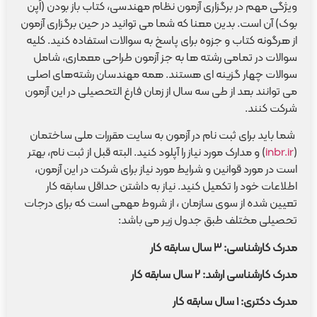
ویژگی مهم در برگزاری آزمون نظام مهندسی، کتاب باز بودن (اُپن
بوک) آن است. بدین معنا که شما می توانید در حین برگزاری آزمون
از هرگونه کتاب و جزوه برای پاسخ به سوالات استفاده کنید. کلیه
سوالات در تمامی رشته ها به جز آزمون طراحی معماری، شامل
سوالات چهار گزینه ای هستند. همه مهندسان رشته‌های اصلی
می توانند بعد از طی سه سال از زمان فارغ التحصیلی در این آزمون
شرکت کنند.
شما باید برای ثبت نام در آزمون به سایت مقررات ملی ساختمان
(
inbr.ir
) و مدارک مورد نیاز را آپلود کنید. البته قبل از ثبت نام، بهتر
است در مورد قوانین و شرایط مورد نیاز برای شرکت در این آزمون،
اطلاعات خود را تکمیل کنید. نیاز به داشتن حداقل سابقه کار
تعیین شده از سوی سازمان ، از شروط مهمی است که برای درجات
تحصیلی مختلف طبق جدول زیر می باشد:
مدرک کارشناسی: ۳ سال سابقه کار
مدرک کارشناسی ارشد: ۲ سال سابقه کار
مدرک دکتری:
۱
سال سابقه کار