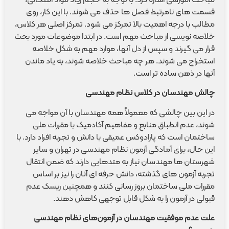
قسمت های نامرتبط فصل ها حذف می شوند. با این کار، روی
مطالب با درجه اهمیت بالا تمرکز می شود. تمرکز اصلی هر کلاس،
خلاصه نویسی از مباحث مهم است. در ابتدا موضوعات مورد بحث
قرار می گیرند و سپس از دل آنها، موارد مهم به شکل خلاصه
استخراج می شوند. هر چه مباحث خلاصه شوند، به یاد ماندن
آنها در ذهن ساده تر است.
چالش مهندسان در کلاس نظام مهندسی
در این بین چالشی که معمولاً همه مهندسان با آن مواجه می
شوند، عدم انطباق منابع و مفاهیم آکادمیک با مقررات ملی
ساختمان است که پارادوکس عمیقی با دانش و تجربه افراد دارد. با
این حال، برای آمادگی آزمون نظام مهندسی در تهران و سایر
شهرستان ها مهندسان نیاز به متدهایی دارند که ضمن انتقال
تجربه آزمون های گذشته، دانش حرفه ای آنان را نیز بر اساس
مقررات ملی ساختمان بروز رسانی کنند و همچنین ریسک عدم
قبولی در آزمون را به شکل قابل توجهی کاهش دهند.
علت عدم موفقیت مهندسان در آزمون‌های نظام مهندسی