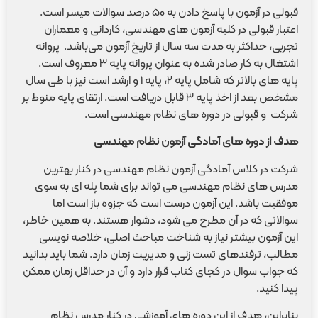
قبولی در آزمون با پاسخ دادن به ۵۰ درصد سوالات میسر است.
اعتبار قبولی در کلیه آزمون های مهندسی، کاردانی و معماران
تجربی، حداکثر به مدت سه سال از تاریخ آزمون می‌باشد. پروانه
اشتغال به کار صادر شده به عنوان پروانه پایه ۳ معروف است.
پایه های بالاتر که شامل پایه ۲، پایه ۱ و ارشد است نیز با طی سال
مشخص بعد از اخذ پایه ۳ قابل دریافت است. ارتقای پایه منوط بر
شرکت و قبولی در دوره های نظام مهندسی است.
هدف از دوره های آمادگی آزمون نظام مهندسی
شرکت در کلاس آمادگی آزمون نظام مهندسی در کنار بهترین
مدرس های نظام مهندسی می تواند برای شما پله ای به سوی
موفقیت باشد. این آزمون درست است که جزوه باز است اما
سوالاتی که در آن مطرح می شود، دشوار هستند. به همین خاطر،
این آزمون بیشتر نیاز به شناخت مباحث اصلی، خلاصه نویسی
مطالب، ترفندهای تست زنی و مدیریت زمان دارد. شما باید بدانید
که جواب سوال در کجای کتاب قرار دارد و آن در حداقل زمان ممکن
پیدا کنید.
بنابراین، هدف از این دوره‌ های آموزشی در کنار مدرس نظام