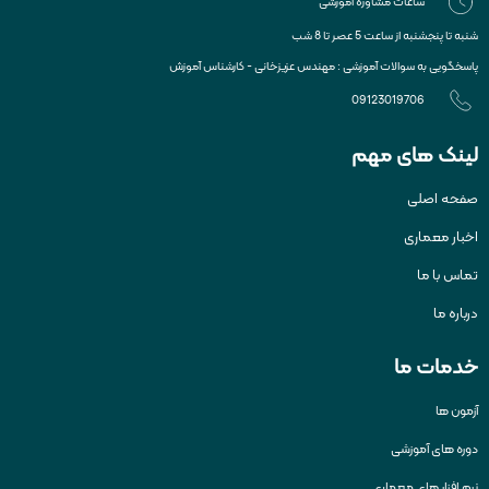
ساعات مشاوره آموزشی
شنبه تا پنجشنبه از ساعت 5 عصر تا 8 شب
پاسخگویی به سوالات آموزشی : مهندس عزیزخانی - کارشناس آموزش
09123019706
لینک های مهم
صفحه اصلی
اخبار معماری
تماس با ما
درباره ما
خدمات ما
آزمون ها
دوره های آموزشی
نرم افزار های معماری