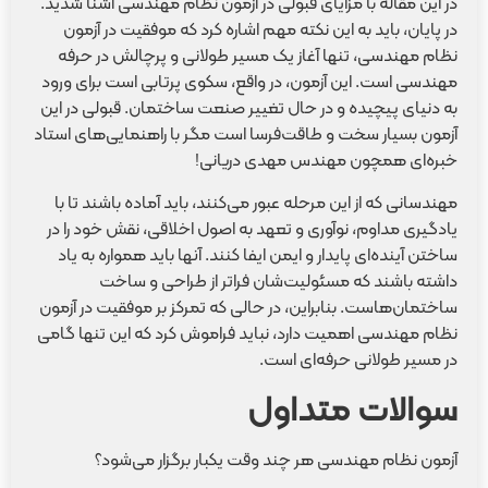
در این مقاله با مزایای قبولی در آزمون نظام مهندسی آشنا شدید.
در پایان، باید به این نکته مهم اشاره کرد که موفقیت در آزمون
نظام مهندسی، تنها آغاز یک مسیر طولانی و پرچالش در حرفه
مهندسی است. این آزمون، در واقع، سکوی پرتابی است برای ورود
به دنیای پیچیده و در حال تغییر صنعت ساختمان. قبولی در این
آزمون بسیار سخت و طاقت‌فرسا است مگر با راهنمایی‌های استاد
خبره‌ای همچون مهندس مهدی دریانی!
مهندسانی که از این مرحله عبور می‌کنند، باید آماده باشند تا با
یادگیری مداوم، نوآوری و تعهد به اصول اخلاقی، نقش خود را در
ساختن آینده‌ای پایدار و ایمن ایفا کنند. آنها باید همواره به یاد
داشته باشند که مسئولیت‌شان فراتر از طراحی و ساخت
ساختمان‌هاست. بنابراین، در حالی که تمرکز بر موفقیت در آزمون
نظام مهندسی اهمیت دارد، نباید فراموش کرد که این تنها گامی
در مسیر طولانی حرفه‌ای است.
سوالات متداول
آزمون نظام مهندسی هر چند وقت یکبار برگزار می‌شود؟