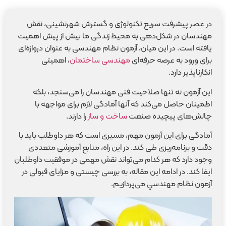
در عصر پیشرفت سریع تکنولوژی و گسترش شهرنشینی، نقش
مهندسان در شکل‌دهی به محیط زندگی ما بیش از پیش اهمیت
یافته است. در این میان، آزمون نظام مهندسی به عنوان دروازه‌ای
برای ورود به عرصه حرفه‌ای
مهندسی ساختمان
، اهمیتی
انکارناپذیر دارد.
این آزمون نه تنها صلاحیت فنی مهندسان را می‌سنجد، بلکه
اطمینان حاصل می‌کند که آنها آمادگی لازم برای مواجهه با
چالش‌های پیچیده صنعت
ساخت و ساز
را دارند.
آمادگی برای این آزمون مهم، مسیری است که هر داوطلب باید با
دقت و برنامه‌ریزی طی کند. در این راه، منابع آموزشی متعددی
وجود دارد که هر کدام می‌تواند نقش مهمی در موفقیت داوطلبان
ایفا کند. در ادامه این مقاله، به بررسی چیستی و مزايای قبولی در
آزمون نظام مهندسي می‌پردازیم.