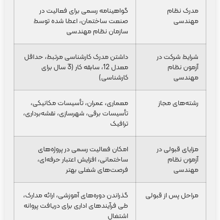
مدرک نظام
گواهینامه رسمی برای فعالیت در
مهندسی
صنعت ساختمان، اعطا شده توسط
سازمان نظام مهندسی
شرایط شرکت در
داشتن مدرک کارشناسی مرتبط، حداقل
آزمون نظام
معدل 12، سابقه کار (3 سال برای
مهندسی
کارشناسی)
رشته‌های مجاز
معماری، عمران، تأسیسات مکانیکی،
تأسیسات برقی، شهرسازی، نقشه‌برداری،
ترافیک
مزایای قبولی در
امکان فعالیت رسمی در پروژه‌های
آزمون نظام
ساختمانی، افزایش اعتبار حرفه‌ای،
مهندسی
فرصت‌های شغلی بهتر
مراحل پس از قبولی
گذراندن دوره‌های آموزشی، ارائه مدارک،
طی فرآیندهای اداری برای دریافت پروانه
اشتغال