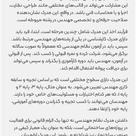
این مشارکت می‌تواند در قالب‌های مختلفی مانند طراحی، نظارت،
اجرا و یا محاسبات فنی باشد. در واقع، این مدرک نشان‌دهنده
صلاحیت حرفه‌ای و تخصصی مهندس در رشته مربوطه است.
فرآیند اخذ این مدرک شامل چندین مرحله است. ابتدا، فرد باید
دارای مدرک کارشناسی در یکی از رشته‌های مهندسی مرتبط باشد.
سپس، باید در آزمون نظام مهندسی که معمولاً به صورت سالانه
برگزار می‌شود، شرکت کرده و نمره قبولی را کسب کند. پس از قبولی
در آزمون، مهندس باید دوره کارآموزی را بگذراند و سپس می‌تواند
برای دریافت پروانه اشتغال اقدام کند.
این مدرک دارای سطوح مختلفی است که بر اساس تجربه و سابقه
کاری مهندس تعیین می‌شود. به عنوان مثال، پایه ۳، پایه ۲ و
پایه ۱، که هر کدام اختیارات و مسئولیت‌های خاص خود را دارند.
مهندسان می‌توانند با کسب تجربه و گذراندن دوره‌های آموزشی،
پایه خود را ارتقا دهند.
داشتن مدرک نظام مهندسی نه تنها یک الزام قانونی برای فعالیت
در پروژه‌های ساختمانی است، بلکه به عنوان یک معیار کیفی در
صنعت ساختمان نیز شناخته می‌شود. این مدرک اطمینان